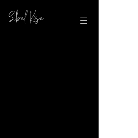
Sibel Köse