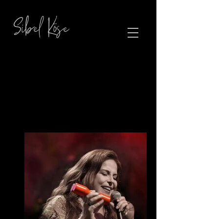
Sibel Köse