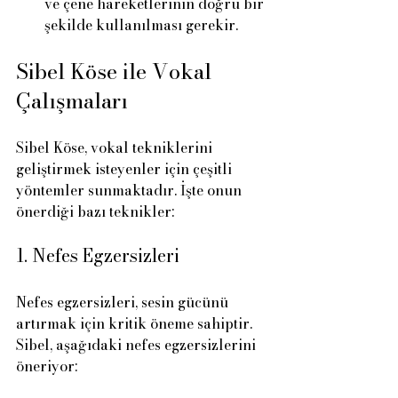
ve çene hareketlerinin doğru bir 
şekilde kullanılması gerekir.
Sibel Köse ile Vokal 
Çalışmaları
Sibel Köse, vokal tekniklerini 
geliştirmek isteyenler için çeşitli 
yöntemler sunmaktadır. İşte onun 
önerdiği bazı teknikler:
1. Nefes Egzersizleri
Nefes egzersizleri, sesin gücünü 
artırmak için kritik öneme sahiptir. 
Sibel, aşağıdaki nefes egzersizlerini 
öneriyor: