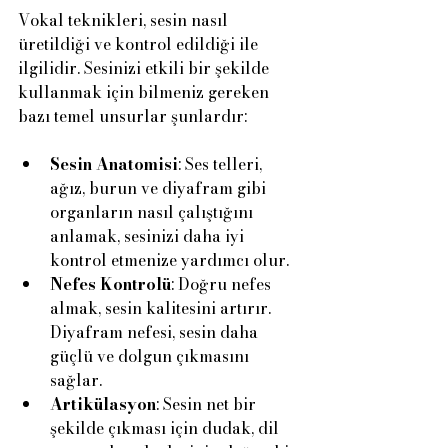
Vokal teknikleri, sesin nasıl 
üretildiği ve kontrol edildiği ile 
ilgilidir. Sesinizi etkili bir şekilde 
kullanmak için bilmeniz gereken 
bazı temel unsurlar şunlardır:
Sesin Anatomisi
: Ses telleri, 
ağız, burun ve diyafram gibi 
organların nasıl çalıştığını 
anlamak, sesinizi daha iyi 
kontrol etmenize yardımcı olur.
Nefes Kontrolü
: Doğru nefes 
almak, sesin kalitesini artırır. 
Diyafram nefesi, sesin daha 
güçlü ve dolgun çıkmasını 
sağlar.
Artikülasyon
: Sesin net bir 
şekilde çıkması için dudak, dil 