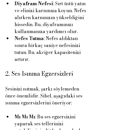
Diyafram Nefesi
: Sırt üstü yatın 
ve elinizi karnınıza koyun. Nefes 
alırken karnınızın yükseldiğini 
hissedin. Bu, diyaframınızı 
kullanmanıza yardımcı olur.
Nefes Tutma
: Nefes aldıktan 
sonra birkaç saniye nefesinizi 
tutun. Bu, akciğer kapasitenizi 
artırır.
2. Ses Isınma Egzersizleri
Sesinizi ısıtmak, şarkı söylemeden 
önce önemlidir. Sibel, aşağıdaki ses 
ısınma egzersizlerini öneriyor:
Mı Mı Mı
: Bu ses egzersizini 
yaparak ses tellerinizi 