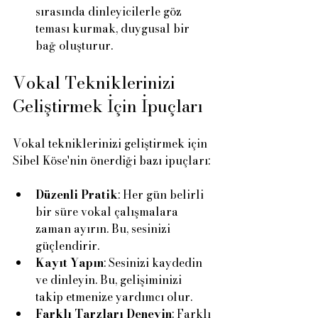
sırasında dinleyicilerle göz 
teması kurmak, duygusal bir 
bağ oluşturur.
Vokal Tekniklerinizi 
Geliştirmek İçin İpuçları
Vokal tekniklerinizi geliştirmek için 
Sibel Köse'nin önerdiği bazı ipuçları:
Düzenli Pratik
: Her gün belirli 
bir süre vokal çalışmalara 
zaman ayırın. Bu, sesinizi 
güçlendirir.
Kayıt Yapın
: Sesinizi kaydedin 
ve dinleyin. Bu, gelişiminizi 
takip etmenize yardımcı olur.
Farklı Tarzları Deneyin
: Farklı 