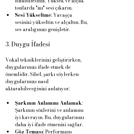
ısıtabilirsiniz. Yüksek ve alçak 
tonlarda "mı" sesi çıkarın.
Sesi Yükseltme
: Yavaşça 
sesinizi yükseltin ve alçaltın. Bu, 
ses aralığınızı genişletir.
3. Duygu İfadesi
Vokal tekniklerinizi geliştirirken, 
duygularınızı ifade etmek de 
önemlidir. Sibel, şarkı söylerken 
duygularınızı nasıl 
aktarabileceğinizi anlatıyor:
Şarkının Anlamını Anlamak
: 
Şarkının sözlerini ve anlamını 
iyi kavrayın. Bu, duygularınızı 
daha iyi ifade etmenizi sağlar.
Göz Teması
: Performans 