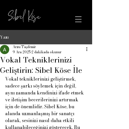
Sibel Köse
Yazı
Arzu Taşdemir
9 Ara 2025
2 dakikada okunur
Vokal Tekniklerinizi
Geliştirin: Sibel Köse İle
Vokal tekniklerinizi geliştirmek, 
sadece şarkı söylemek için değil, 
aynı zamanda kendinizi ifade etmek 
ve iletişim becerilerinizi artırmak 
için de önemlidir. Sibel Köse, bu 
alanda uzmanlaşmış bir sanatçı 
olarak, sesinizi nasıl daha etkili 
kullanabileceğinizi gösterecek. Bu 